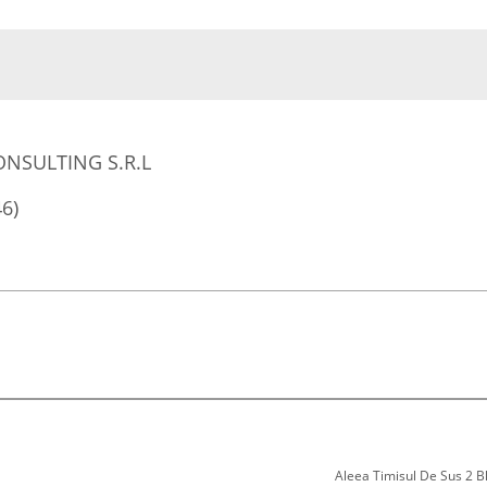
NSULTING S.R.L
46)
Aleea Timisul De Sus 2 Bl