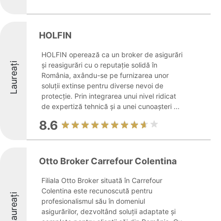
HOLFIN
HOLFIN operează ca un broker de asigurări
Laureați
și reasigurări cu o reputație solidă în
România, axându-se pe furnizarea unor
soluții extinse pentru diverse nevoi de
protecție. Prin integrarea unui nivel ridicat
de expertiză tehnică și a unei cunoașteri ...
8.6
Otto Broker Carrefour Colentina
Filiala Otto Broker situată în Carrefour
Colentina este recunoscută pentru
Laureați
profesionalismul său în domeniul
asigurărilor, dezvoltând soluții adaptate și