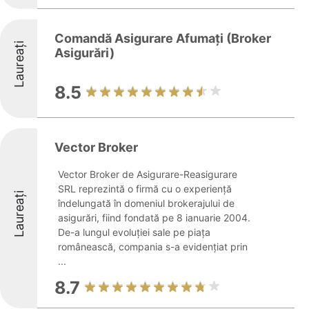
Comandă Asigurare Afumați (Broker
Laureați
Asigurări)
8.5
Vector Broker
Vector Broker de Asigurare-Reasigurare
SRL reprezintă o firmă cu o experiență
Laureați
îndelungată în domeniul brokerajului de
asigurări, fiind fondată pe 8 ianuarie 2004.
De-a lungul evoluției sale pe piața
românească, compania s-a evidențiat prin
...
8.7