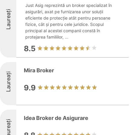
Just Asig reprezintă un broker specializat în
Laureați
asigurări, axat pe furnizarea unor soluții
eficiente de protecție atât pentru persoane
fizice, cât și pentru cele juridice. Scopul
principal al acestei companii constă în
protejarea familiilor, ...
8.5
Mira Broker
Laureați
9.9
Idea Broker de Asigurare
Laureați