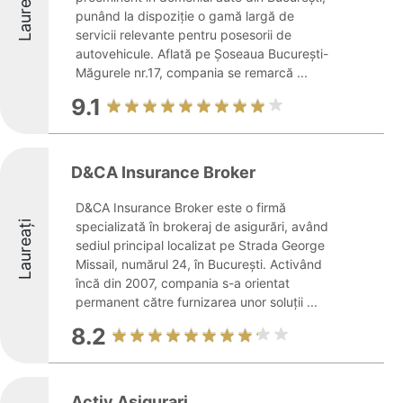
Laureați
punând la dispoziție o gamă largă de
servicii relevante pentru posesorii de
autovehicule. Aflată pe Șoseaua București-
Măgurele nr.17, compania se remarcă ...
9.1
D&CA Insurance Broker
D&CA Insurance Broker este o firmă
Laureați
specializată în brokeraj de asigurări, având
sediul principal localizat pe Strada George
Missail, numărul 24, în București. Activând
încă din 2007, compania s-a orientat
permanent către furnizarea unor soluții ...
8.2
Activ Asigurari