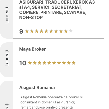
ASIGURARI, TRADUCERI, XEROX A3
si A4, SERVICII SECRETARIAT,
Laureați
COPIERE, PRINTARE, SCANARE,
NON-STOP
9
Maya Broker
Laureați
10
Asigest Romania
Asigest Romania operează ca broker și
consultant în domeniul asigurărilor,
remarcându-se printr-o prezență