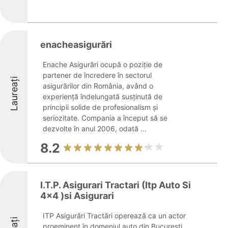
enacheasigurări
Enache Asigurări ocupă o poziție de
partener de încredere în sectorul
Laureați
asigurărilor din România, având o
experiență îndelungată susținută de
principii solide de profesionalism și
seriozitate. Compania a început să se
dezvolte în anul 2006, odată ...
8.2
I.T.P. Asigurari Tractari (Itp Auto Si
4x4 )si Asigurari
ITP Asigurări Tractări operează ca un actor
proeminent în domeniul auto din București,