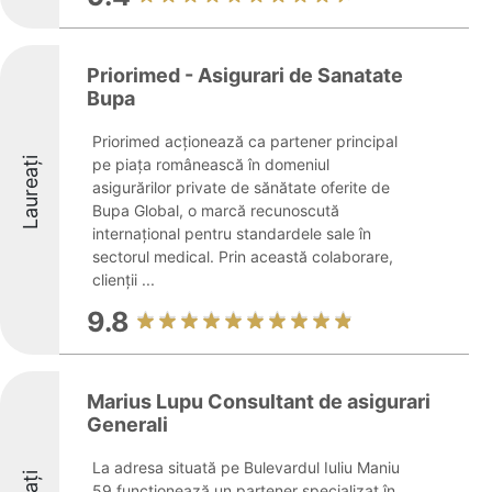
Priorimed - Asigurari de Sanatate
Bupa
Priorimed acționează ca partener principal
Laureați
pe piața românească în domeniul
asigurărilor private de sănătate oferite de
Bupa Global, o marcă recunoscută
internațional pentru standardele sale în
sectorul medical. Prin această colaborare,
clienții ...
9.8
Marius Lupu Consultant de asigurari
Generali
La adresa situată pe Bulevardul Iuliu Maniu
59 funcționează un partener specializat în