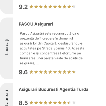
9.2
PASCU Asigurari
Pascu Asigurări este recunoscută ca o
prezență de încredere în domeniul
Laureați
asigurărilor din Capitală, desfășurându-și
activitatea pe Strada Șoimuș 46. Aceasta
companie își concentrează eforturile pe
furnizarea unei palete vaste de soluții de
asigurare, ...
9.6
Asigurari Bucuresti Agentia Turda
Laureați
8.5