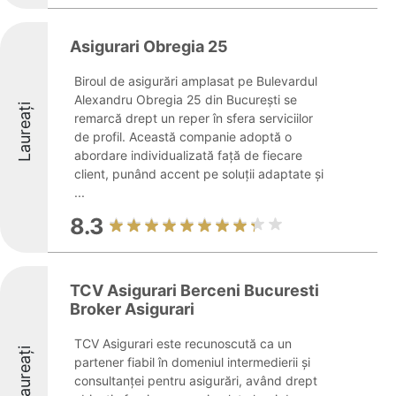
Asigurari Obregia 25
Biroul de asigurări amplasat pe Bulevardul
Alexandru Obregia 25 din București se
Laureați
remarcă drept un reper în sfera serviciilor
de profil. Această companie adoptă o
abordare individualizată față de fiecare
client, punând accent pe soluții adaptate și
...
8.3
TCV Asigurari Berceni Bucuresti
Broker Asigurari
TCV Asigurari este recunoscută ca un
Laureați
partener fiabil în domeniul intermedierii și
consultanței pentru asigurări, având drept