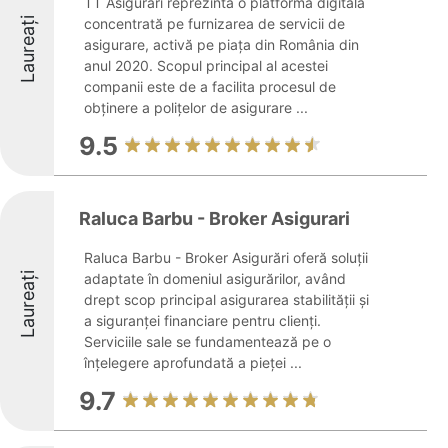
TT Asigurari reprezintă o platformă digitală
Laureați
concentrată pe furnizarea de servicii de
asigurare, activă pe piața din România din
anul 2020. Scopul principal al acestei
companii este de a facilita procesul de
obținere a polițelor de asigurare ...
9.5
Raluca Barbu - Broker Asigurari
Raluca Barbu - Broker Asigurări oferă soluții
Laureați
adaptate în domeniul asigurărilor, având
drept scop principal asigurarea stabilității și
a siguranței financiare pentru clienți.
Serviciile sale se fundamentează pe o
înțelegere aprofundată a pieței ...
9.7