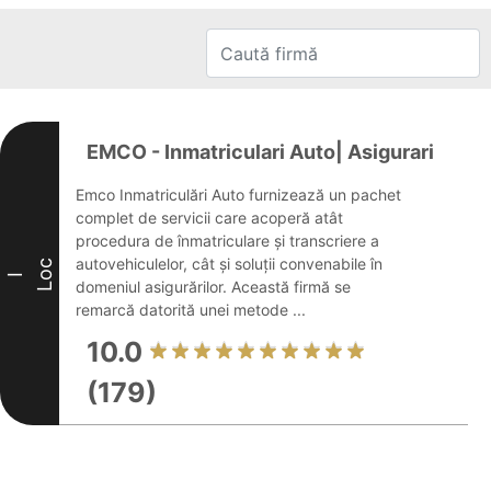
EMCO - Inmatriculari Auto| Asigurari
Emco Inmatriculări Auto furnizează un pachet
complet de servicii care acoperă atât
procedura de înmatriculare și transcriere a
autovehiculelor, cât și soluții convenabile în
Loc
I
domeniul asigurărilor. Această firmă se
remarcă datorită unei metode ...
10.0
(179)