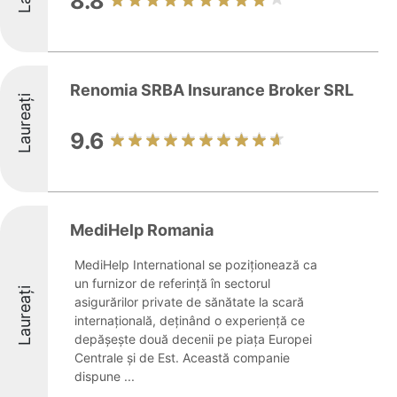
8.8
Renomia SRBA Insurance Broker SRL
Laureați
9.6
MediHelp Romania
MediHelp International se poziționează ca
un furnizor de referință în sectorul
Laureați
asigurărilor private de sănătate la scară
internațională, deținând o experiență ce
depășește două decenii pe piața Europei
Centrale și de Est. Această companie
dispune ...