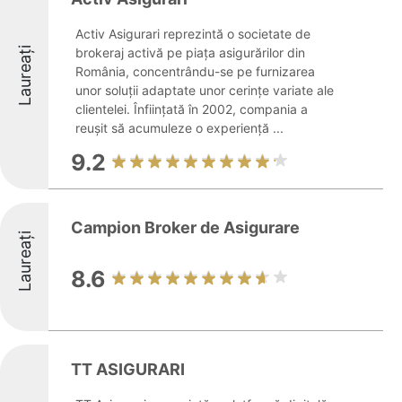
Activ Asigurari reprezintă o societate de
Laureați
brokeraj activă pe piața asigurărilor din
România, concentrându-se pe furnizarea
unor soluții adaptate unor cerințe variate ale
clientelei. Înființată în 2002, compania a
reușit să acumuleze o experiență ...
9.2
Campion Broker de Asigurare
Laureați
8.6
TT ASIGURARI