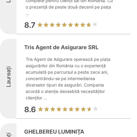
complete pentru clienții săi din România. Cu
o prezență de peste două decenii pe piața
...
8.7
Tris Agent de Asigurare SRL
Tris Agent de Asigurare operează pe piața
asigurărilor din România cu o experiență
Laureați
acumulată pe parcursul a peste zece ani,
concentrându-se pe intermedierea
diverselor tipuri de asigurări. Compania
acordă o atenție deosebită necesităților
clienților ...
8.6
GHELBEREU LUMINIŢA