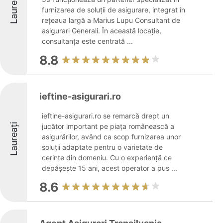
Laureați
furnizarea de soluții de asigurare, integrat în
rețeaua largă a Marius Lupu Consultant de
asigurari Generali. În această locație,
consultanța este centrată ...
8.8
ieftine-asigurari.ro
ieftine-asigurari.ro se remarcă drept un
Laureați
jucător important pe piața românească a
asigurărilor, având ca scop furnizarea unor
soluții adaptate pentru o varietate de
cerințe din domeniu. Cu o experiență ce
depășește 15 ani, acest operator a pus ...
8.6