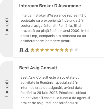
Intercam Broker D'Assurance
Intercam Broker d'Assurance reprezintă o
Laureați
societate cu o experiență îndelungată în
sectorul asigurărilor din România, fiind
prezentă pe piață încă din anul 2000. În tot
acest timp, compania s-a remarcat ca un
colaborator de încredere pentru ...
8.4
Best Asig Consult
Best Asig Consult este o societate cu
Laureați
activitate în România, specializată în
intermedierea de asigurări, având data
fondării la 26 iulie 2007. Principalul obiect
de activitate îl constituie funcția de agent și
broker de asigurări, consolidându-și ...