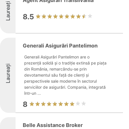
Agent Asigurari Transilvania
Laureați
8.5
Generali Asigurări Pantelimon
Generali Asigurări Pantelimon are o
prezență solidă și o tradiție extinsă pe piața
Laureați
din România, remarcându-se prin
devotamentul său față de clienți și
perspectivele sale moderne în sectorul
serviciilor de asigurări. Compania, integrată
într-un ...
8
Belle Assistance Broker