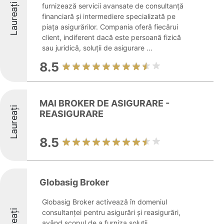
Laureați
furnizează servicii avansate de consultanță
financiară și intermediere specializată pe
piața asigurărilor. Compania oferă fiecărui
client, indiferent dacă este persoană fizică
sau juridică, soluții de asigurare ...
8.5
MAI BROKER DE ASIGURARE -
Laureați
REASIGURARE
8.5
Globasig Broker
Globasig Broker activează în domeniul
consultanței pentru asigurări și reasigurări,
având scopul de a furniza soluții