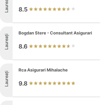
Laureați
8.5
Bogdan Stere - Consultant Asigurari
Laureați
8.6
Rca Asigurari Mihalache
Laureați
9.8