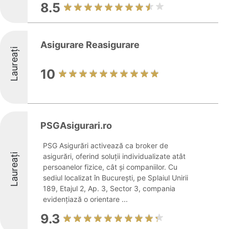
8.5
Asigurare Reasigurare
Laureați
10
PSGAsigurari.ro
PSG Asigurări activează ca broker de
Laureați
asigurări, oferind soluții individualizate atât
persoanelor fizice, cât și companiilor. Cu
sediul localizat în București, pe Splaiul Unirii
189, Etajul 2, Ap. 3, Sector 3, compania
evidențiază o orientare ...
9.3