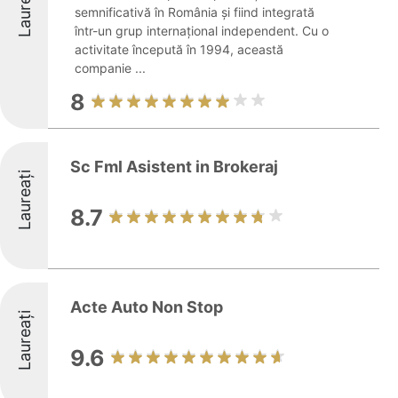
Laureați
semnificativă în România și fiind integrată
într-un grup internațional independent. Cu o
activitate începută în 1994, această
companie ...
8
Sc Fml Asistent in Brokeraj
Laureați
8.7
Acte Auto Non Stop
Laureați
9.6