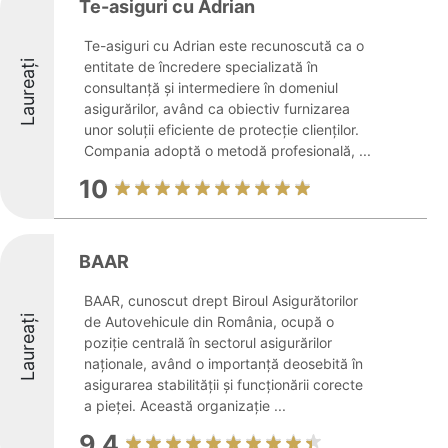
Te-asiguri cu Adrian
Te-asiguri cu Adrian este recunoscută ca o
Laureați
entitate de încredere specializată în
consultanță și intermediere în domeniul
asigurărilor, având ca obiectiv furnizarea
unor soluții eficiente de protecție clienților.
Compania adoptă o metodă profesională, ...
10
BAAR
BAAR, cunoscut drept Biroul Asigurătorilor
Laureați
de Autovehicule din România, ocupă o
poziție centrală în sectorul asigurărilor
naționale, având o importanță deosebită în
asigurarea stabilității și funcționării corecte
a pieței. Această organizație ...
9.4