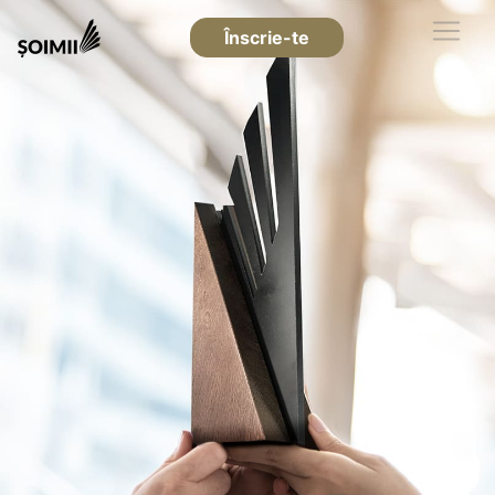
Înscrie-te