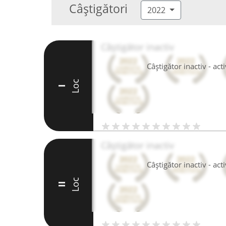
Câștigători
2022
Câștigător inactiv
Câștigător inactiv - ac
Loc
I
Câștigător inactiv
Câștigător inactiv - ac
Loc
II