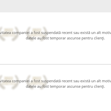
tivitatea companiei a fost suspendată recent sau există un alt moti
datele au fost temporar ascunse pentru clienți.
tivitatea companiei a fost suspendată recent sau există un alt moti
datele au fost temporar ascunse pentru clienți.