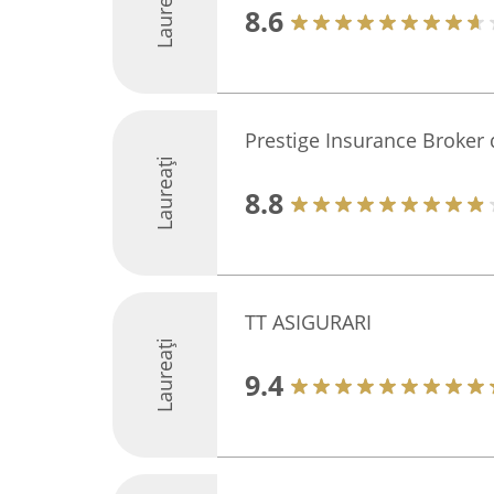
Laureați
8.6
Prestige Insurance Broker 
Laureați
8.8
TT ASIGURARI
Laureați
9.4