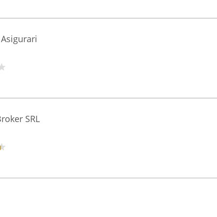
 Asigurari
roker SRL