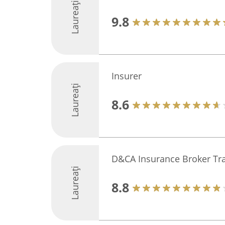
Laureați
9.8
Insurer
Laureați
8.6
D&CA Insurance Broker Trai
Laureați
8.8