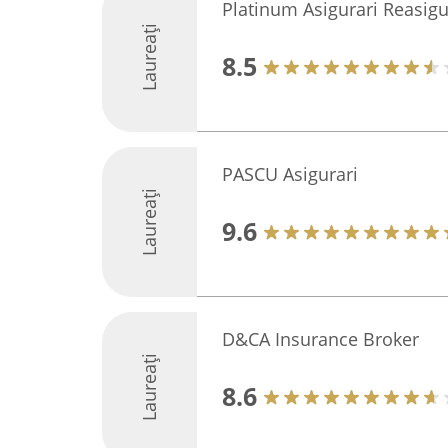
Platinum Asigurari Reasigu
Laureați
8.5
PASCU Asigurari
Laureați
9.6
D&CA Insurance Broker
Laureați
8.6