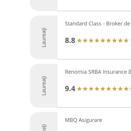
Standard Class - Broker de
Laureați
8.8
Renomia SRBA Insurance B
Laureați
9.4
MBQ Asigurare