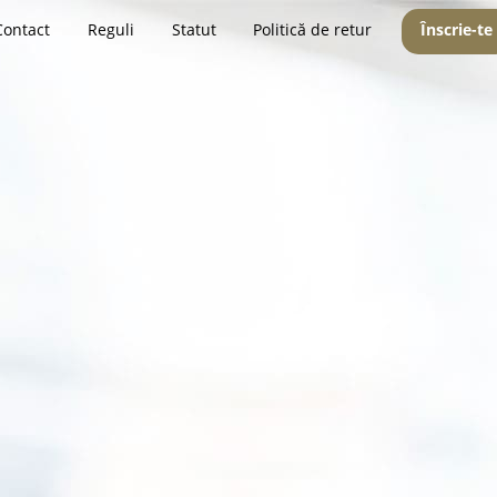
Contact
Reguli
Statut
Politică de retur
Înscrie-te