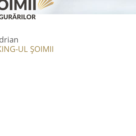
Adrian
ING-UL ȘOIMII