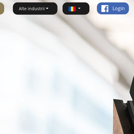
Login
Alte industrii