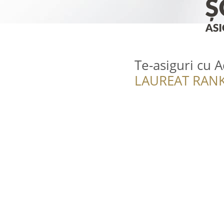
Te-asiguri cu 
LAUREAT RANK