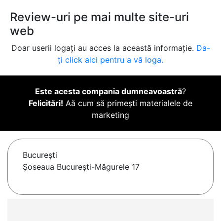
Review-uri pe mai multe site-uri
web
Doar userii logați au acces la această informație.
Da-
ți click aici pentru a vă loga.
Este acesta compania dumneavoastră
?
Felicitări!
Aă cum să primești materialele de
marketing
Bucureşti
Șoseaua București-Măgurele 17