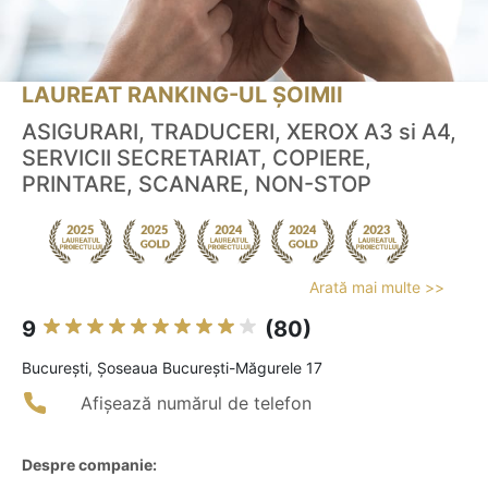
LAUREAT RANKING-UL ȘOIMII
ASIGURARI, TRADUCERI, XEROX A3 si A4,
SERVICII SECRETARIAT, COPIERE,
PRINTARE, SCANARE, NON-STOP
Arată mai multe >>
9
(80)
Bucureşti, Șoseaua București-Măgurele 17
Afișează numărul de telefon
Despre companie: