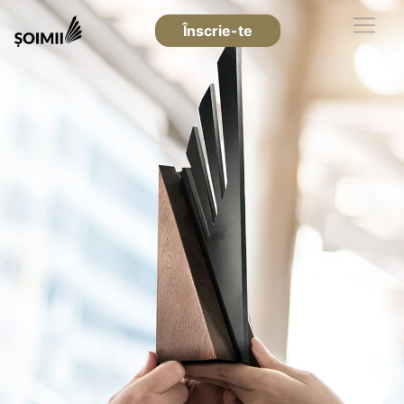
Înscrie-te