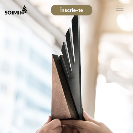
Înscrie-te