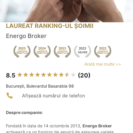
LAUREAT RANKING-UL ȘOIMII
Energo Broker
Arată mai multe >>
8.5
(20)
Bucureşti, Bulevardul Basarabia 98
Afișează numărul de telefon
Despre companie:
Fondată în data de 14 octombrie 2013,
Energo Broker
activează ca un furnizor de servicii de asigurare variate,