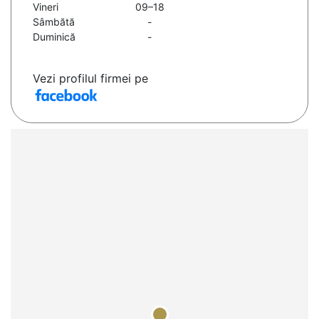
Vineri
09–18
Sâmbătă
-
Duminică
-
Vezi profilul firmei pe