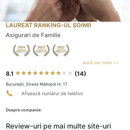
LAUREAT RANKING-UL ȘOIMII
Asigurari de Familie
Arată mai multe >>
8.1
(14)
Bucureşti, Strada Maltopol nr. 17
Afișează numărul de telefon
Despre companie:
Review-uri pe mai multe site-uri