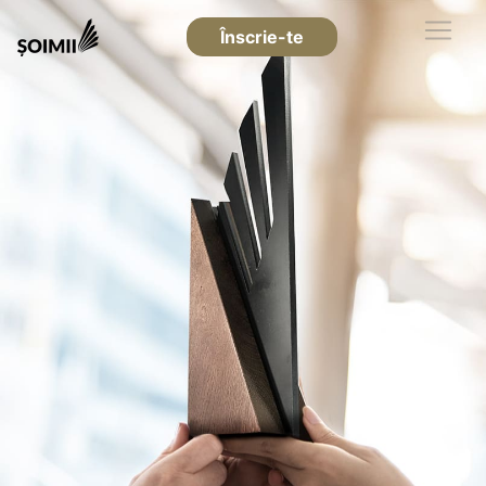
Înscrie-te