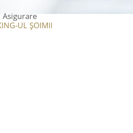
 Asigurare
ING-UL ȘOIMII