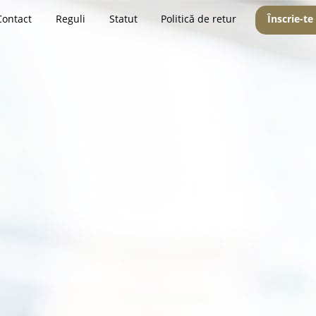
Contact
Reguli
Statut
Politică de retur
Înscrie-te