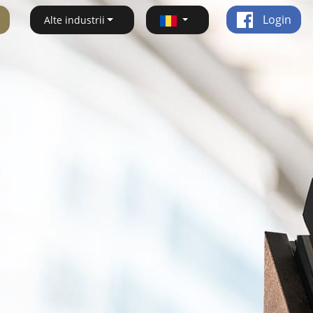
Login
Alte industrii