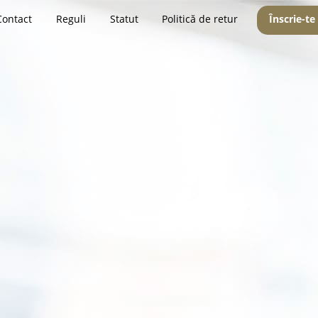
Contact
Reguli
Statut
Politică de retur
Înscrie-te