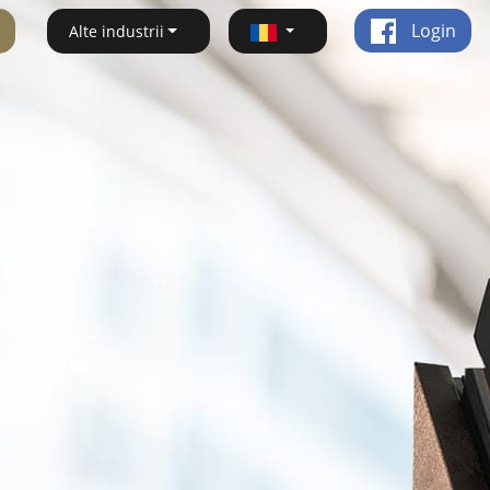
Login
Alte industrii