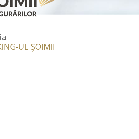
ia
ING-UL ȘOIMII