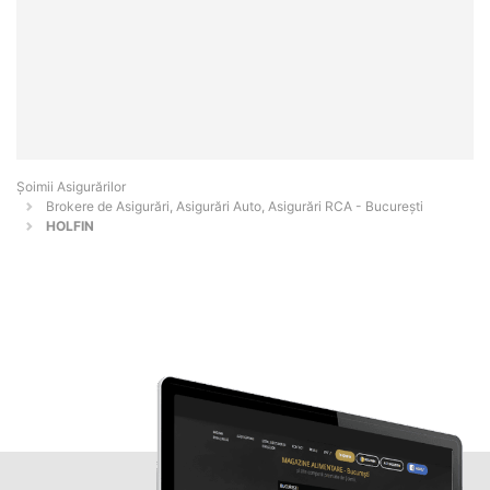
Șoimii Asigurărilor
Brokere de Asigurări, Asigurări Auto, Asigurări RCA - Bucureşti
HOLFIN