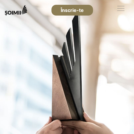
Înscrie-te