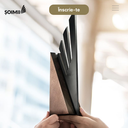
Înscrie-te