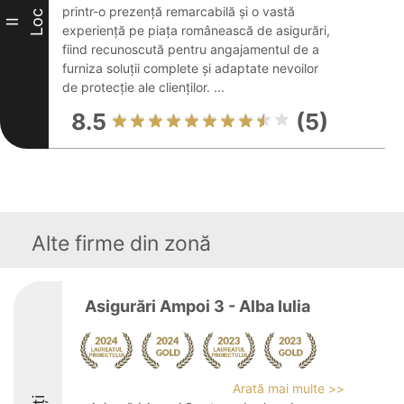
printr-o prezență remarcabilă și o vastă
Loc
II
experiență pe piața românească de asigurări,
fiind recunoscută pentru angajamentul de a
furniza soluții complete și adaptate nevoilor
de protecție ale clienților. ...
8.5
(5)
Alte firme din zonă
Asigurări Ampoi 3 - Alba Iulia
Arată mai multe >>