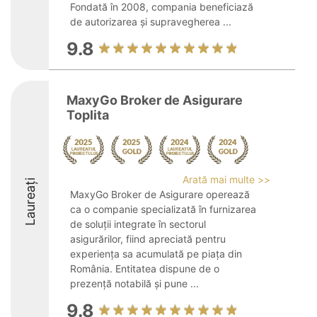
Fondată în 2008, compania beneficiază
de autorizarea și supravegherea ...
9.8
MaxyGo Broker de Asigurare
Toplita
Arată mai multe >>
Laureați
MaxyGo Broker de Asigurare operează
ca o companie specializată în furnizarea
de soluții integrate în sectorul
asigurărilor, fiind apreciată pentru
experiența sa acumulată pe piața din
România. Entitatea dispune de o
prezență notabilă și pune ...
9.8