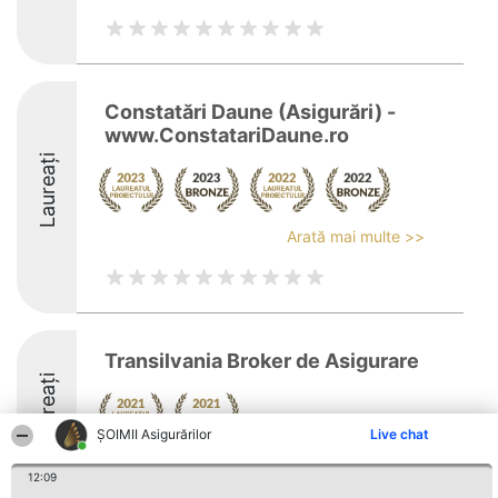
Constatări Daune (Asigurări) -
www.ConstatariDaune.ro
Laureați
Arată mai multe >>
Transilvania Broker de Asigurare
Laureați
ȘOIMII Asigurărilor
Live chat
12:09