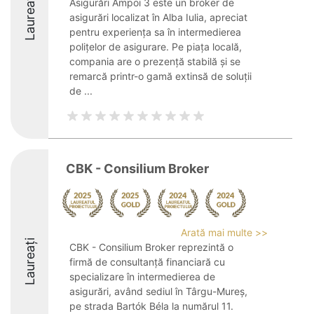
Laureați
Asigurări Ampoi 3 este un broker de
asigurări localizat în Alba Iulia, apreciat
pentru experiența sa în intermedierea
polițelor de asigurare. Pe piața locală,
compania are o prezență stabilă și se
remarcă printr-o gamă extinsă de soluții
de ...
CBK - Consilium Broker
Arată mai multe >>
Laureați
CBK - Consilium Broker reprezintă o
firmă de consultanță financiară cu
specializare în intermedierea de
asigurări, având sediul în Târgu-Mureș,
pe strada Bartók Béla la numărul 11.