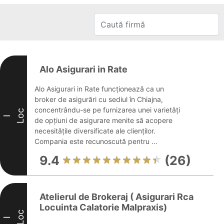
Alo Asigurari in Rate
Alo Asigurari in Rate funcționează ca un
broker de asigurări cu sediul în Chiajna,
concentrându-se pe furnizarea unei varietăți
Loc
I
de opțiuni de asigurare menite să acopere
necesitățile diversificate ale clienților.
Compania este recunoscută pentru ...
9.4
(26)
Atelierul de Brokeraj ( Asigurari Rca
Locuinta Calatorie Malpraxis)
Loc
I