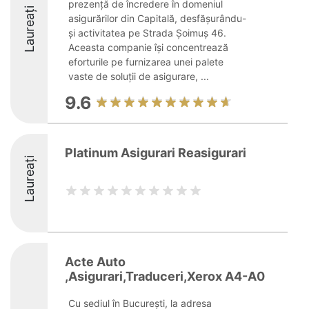
prezență de încredere în domeniul
Laureați
asigurărilor din Capitală, desfășurându-
și activitatea pe Strada Șoimuș 46.
Aceasta companie își concentrează
eforturile pe furnizarea unei palete
vaste de soluții de asigurare, ...
9.6
Platinum Asigurari Reasigurari
Laureați
Acte Auto
,Asigurari,Traduceri,Xerox A4-A0
Cu sediul în București, la adresa