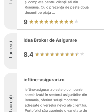
și complete pentru clienții săi din
România. Cu o prezență de peste două
decenii pe piața ...
9
Idea Broker de Asigurare
Laureați
8.4
ieftine-asigurari.ro
ieftine-asigurari.ro este o companie
specializată în sectorul asigurărilor din
Laureați
România, oferind soluții moderne
adresate diverselor nevoi ale clienților.
Portofoliul său cuprinde o varietate de