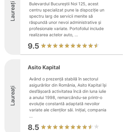
Laureați
Bulevardul Bucureștii Noi 125, acest
centru specializat pune la dispoziție un
spectru larg de servicii menite să
răspundă unor nevoi administrative și
profesionale variate. Portofoliul include
realizarea actelor auto, ...
9.5
Asito Kapital
Având o prezență stabilă în sectorul
asigurărilor din România, Asito Kapital își
Laureați
desfășoară activitatea încă din luna iulie
a anului 1998, remarcându-se printr-o
evoluție constantă adaptată nevoilor
variate ale clienților săi. Inițial, compania
...
8.5