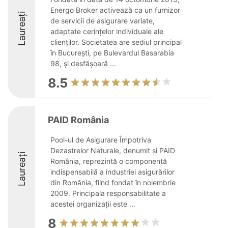
Energo Broker activează ca un furnizor
Laureați
de servicii de asigurare variate,
adaptate cerințelor individuale ale
clienților. Societatea are sediul principal
în București, pe Bulevardul Basarabia
98, și desfășoară ...
8.5
PAID România
Pool-ul de Asigurare Împotriva
Dezastrelor Naturale, denumit și PAID
Laureați
România, reprezintă o componentă
indispensabilă a industriei asigurărilor
din România, fiind fondat în noiembrie
2009. Principala responsabilitate a
acestei organizații este ...
8