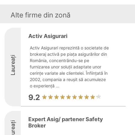
Alte firme din zonă
Activ Asigurari
Activ Asigurari reprezintă o societate de
brokeraj activă pe piața asigurărilor din
Laureați
România, concentrându-se pe
furnizarea unor soluții adaptate unor
cerințe variate ale clientelei. Înființată în
2002, compania a reușit să acumuleze
o experiență ...
9.2
Expert Asig/ partener Safety
Laureați
Broker