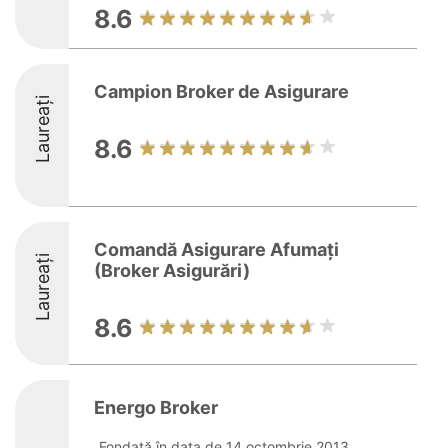
8.6
Campion Broker de Asigurare
Laureați
8.6
Comandă Asigurare Afumați
Laureați
(Broker Asigurări)
8.6
Energo Broker
Fondată în data de 14 octombrie 2013,