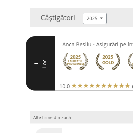
Câștigători
2025
Anca Besliu - Asigurări pe în
Loc
I
10.0
Alte firme din zonă