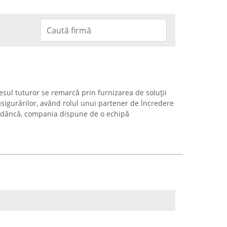
lesul tuturor se remarcă prin furnizarea de soluții
sigurărilor, având rolul unui partener de încredere
a Adâncă, compania dispune de o echipă