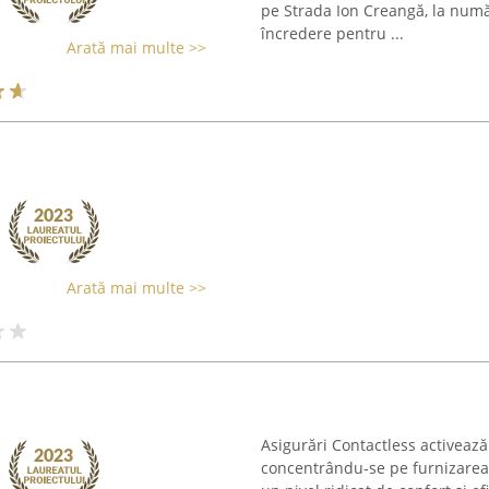
pe Strada Ion Creangă, la numă
încredere pentru ...
Arată mai multe >>
Arată mai multe >>
Asigurări Contactless activează
concentrându-se pe furnizarea u