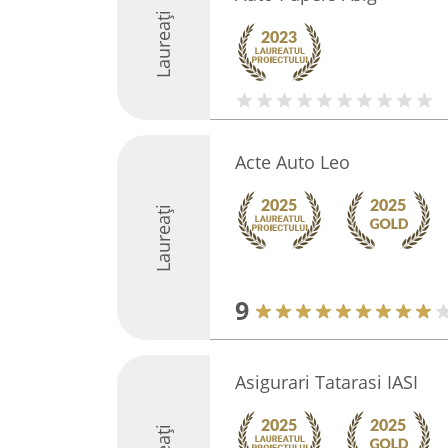
Laureați
Acte Auto Leo
Laureați
9
Asigurari Tatarasi IASI