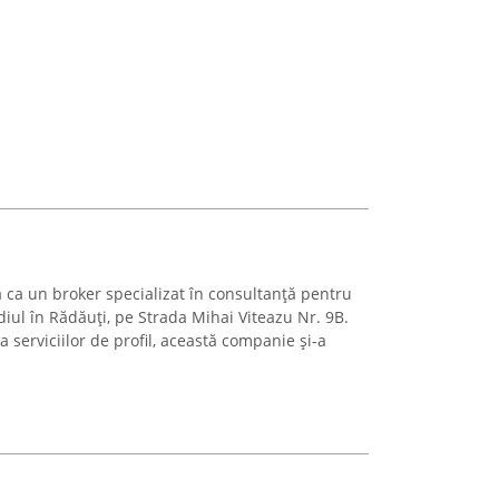
 ca un broker specializat în consultanță pentru
diul în Rădăuți, pe Strada Mihai Viteazu Nr. 9B.
 serviciilor de profil, această companie și-a