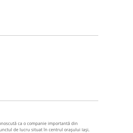
ecunoscută ca o companie importantă din
nctul de lucru situat în centrul orașului Iași,