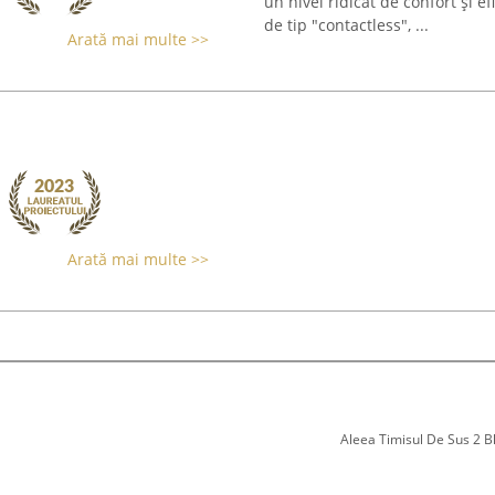
un nivel ridicat de confort și e
de tip "contactless", ...
Arată mai multe >>
Arată mai multe >>
Aleea Timisul De Sus 2 Bl