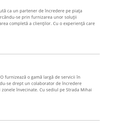
cută ca un partener de încredere pe piața
rcându-se prin furnizarea unor soluții
rea completă a clienților. Cu o experiență care
O furnizează o gamă largă de servicii în
ndu-se drept un colaborator de încredere
 zonele învecinate. Cu sediul pe Strada Mihai