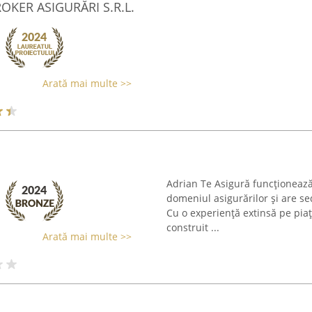
KER ASIGURĂRI S.R.L.
Arată mai multe >>
Adrian Te Asigură funcționează
domeniul asigurărilor și are se
Cu o experiență extinsă pe piața
construit ...
Arată mai multe >>