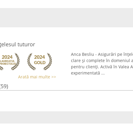
țelesul tuturor
Anca Besliu - Asigurări pe înțe
clare și complete în domeniul a
pentru clienți. Activă în Vale
experimentată ...
Arată mai multe >>
(59)