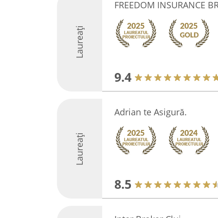
FREEDOM INSURANCE BRO
Laureați
9.4
Adrian te Asigură.
Laureați
8.5