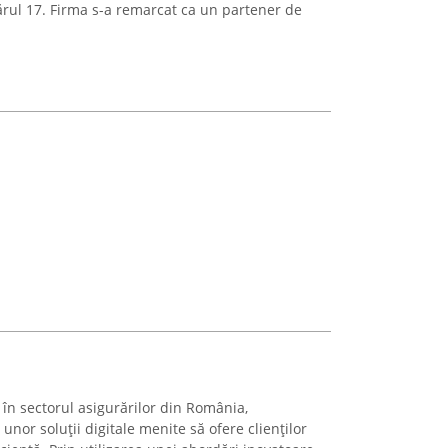
rul 17. Firma s-a remarcat ca un partener de
 în sectorul asigurărilor din România,
nor soluții digitale menite să ofere clienților