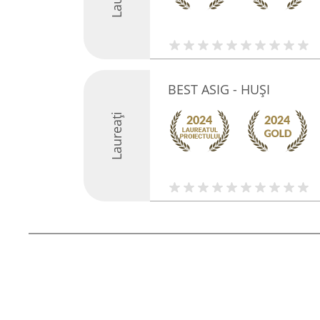
BEST ASIG - HUȘI
Laureați