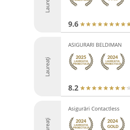
Laureați
9.6
ASIGURARI BELDIMAN
Laureați
8.2
Asigurări Contactless
Laureați