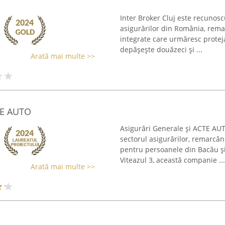
Inter Broker Cluj este recunos
asigurărilor din România, rema
integrate care urmăresc proteja
depășește douăzeci și ...
Arată mai multe >>
TE AUTO
Asigurări Generale și ACTE AUT
sectorul asigurărilor, remarcâ
pentru persoanele din Bacău și
Viteazul 3, această companie ...
Arată mai multe >>