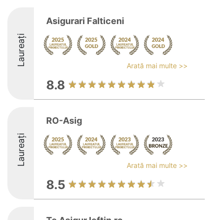
Asigurari Falticeni
Laureați
Arată mai multe >>
8.8
RO-Asig
Laureați
Arată mai multe >>
8.5