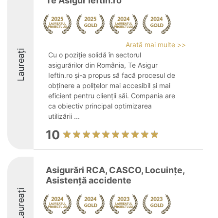
Te Asigur Ieftin.ro
Arată mai multe >>
Laureați
Cu o poziție solidă în sectorul
asigurărilor din România, Te Asigur
Ieftin.ro și-a propus să facă procesul de
obținere a polițelor mai accesibil și mai
eficient pentru clienții săi. Compania are
ca obiectiv principal optimizarea
utilizării ...
10
Asigurări RCA, CASCO, Locuințe,
Asistență accidente
Laureați