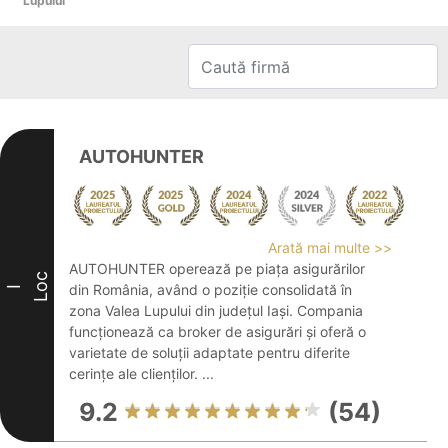
Lupului
AUTOHUNTER
Arată mai multe >>
AUTOHUNTER operează pe piața asigurărilor
Loc
din România, având o poziție consolidată în
I
zona Valea Lupului din județul Iași. Compania
funcționează ca broker de asigurări și oferă o
varietate de soluții adaptate pentru diferite
cerințe ale clienților. ...
9.2
(54)