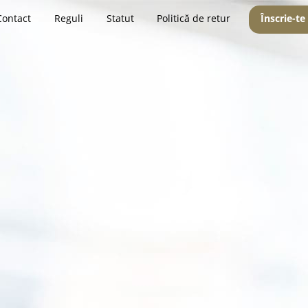
Contact
Reguli
Statut
Politică de retur
Înscrie-te