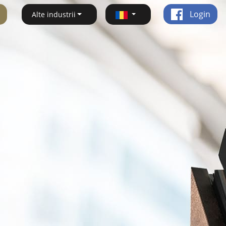
Login
Alte industrii