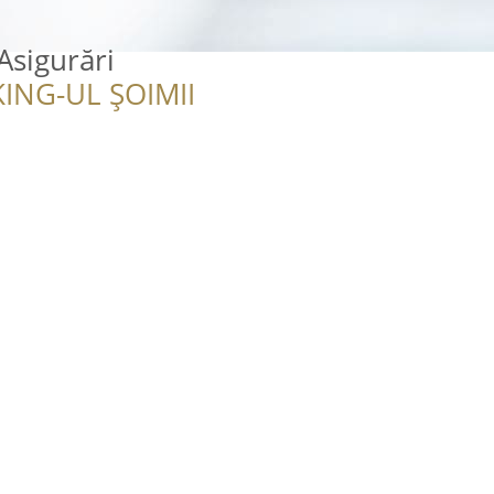
Asigurări
ING-UL ȘOIMII