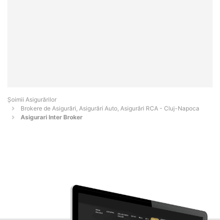
Șoimii Asigurărilor
Brokere de Asigurări, Asigurări Auto, Asigurări RCA - Cluj-Napoca
Asigurari Inter Broker