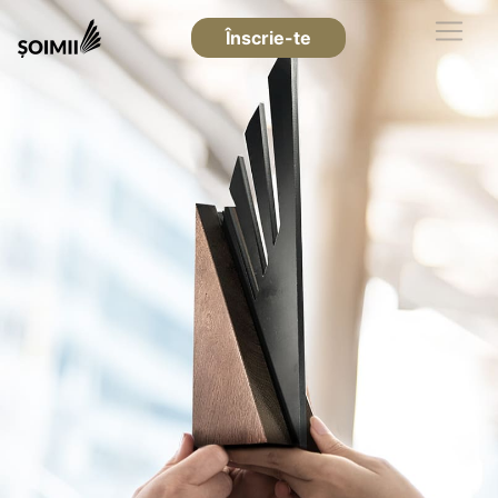
Înscrie-te