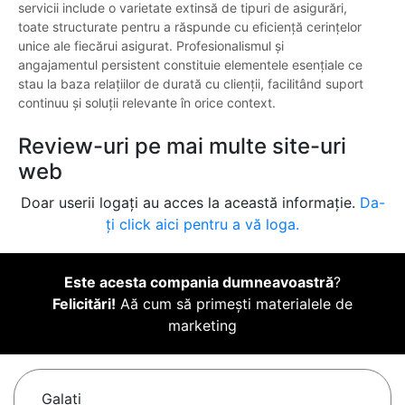
servicii include o varietate extinsă de tipuri de asigurări,
toate structurate pentru a răspunde cu eficiență cerințelor
unice ale fiecărui asigurat. Profesionalismul și
angajamentul persistent constituie elementele esențiale ce
stau la baza relațiilor de durată cu clienții, facilitând suport
continuu și soluții relevante în orice context.
Review-uri pe mai multe site-uri
web
Doar userii logați au acces la această informație.
Da-
ți click aici pentru a vă loga.
Este acesta compania dumneavoastră
?
Felicitări!
Aă cum să primești materialele de
marketing
Galaţi