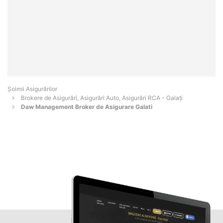
Șoimii Asigurărilor
Brokere de Asigurări, Asigurări Auto, Asigurări RCA - Galaţi
Daw Management Broker de Asigurare Galati