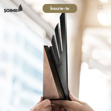
Înscrie-te