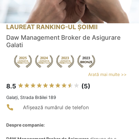
LAUREAT RANKING-UL ȘOIMII
Daw Management Broker de Asigurare
Galati
Arată mai multe >>
8.5
(5)
Galaţi, Strada Brăilei 189
Afișează numărul de telefon
Despre companie:
DAW Management Broker de Asigurare
dispune de o