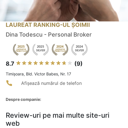
LAUREAT RANKING-UL ȘOIMII
Dina Todescu - Personal Broker
8.7
(9)
Timişoara, Bld. Victor Babes, Nr. 17
Afișează numărul de telefon
Despre companie:
Review-uri pe mai multe site-uri
web