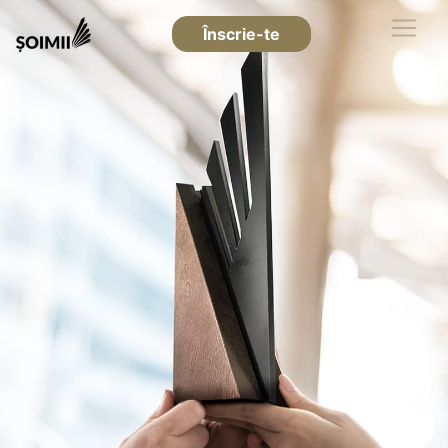
Înscrie-te