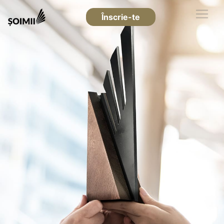
Înscrie-te