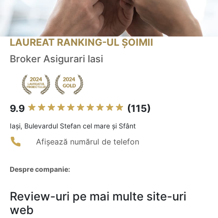
LAUREAT RANKING-UL ȘOIMII
Broker Asigurari Iasi
9.9
(115)
Iaşi, Bulevardul Stefan cel mare și Sfânt
Afișează numărul de telefon
Despre companie:
Review-uri pe mai multe site-uri
web