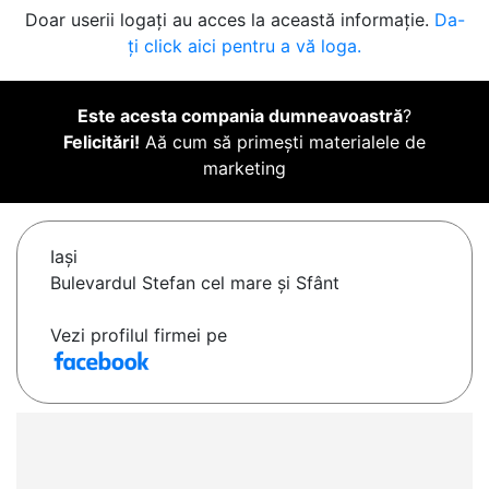
Doar userii logați au acces la această informație.
Da-
ți click aici pentru a vă loga.
Este acesta compania dumneavoastră
?
Felicitări!
Aă cum să primești materialele de
marketing
Iaşi
Bulevardul Stefan cel mare și Sfânt
Vezi profilul firmei pe