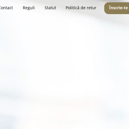
Contact
Reguli
Statut
Politică de retur
Înscrie-te