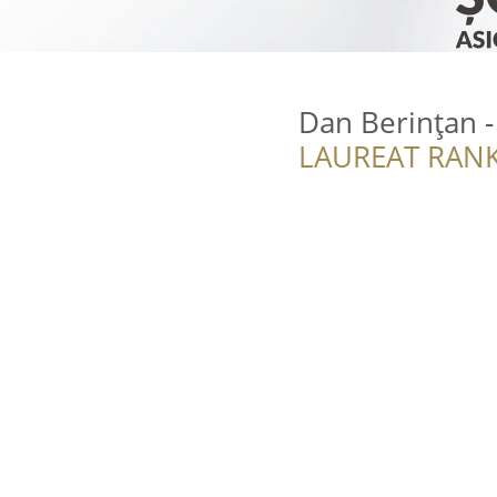
Dan Berințan -
LAUREAT RANK