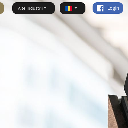
Login
Alte industrii