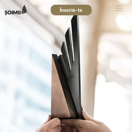
Înscrie-te