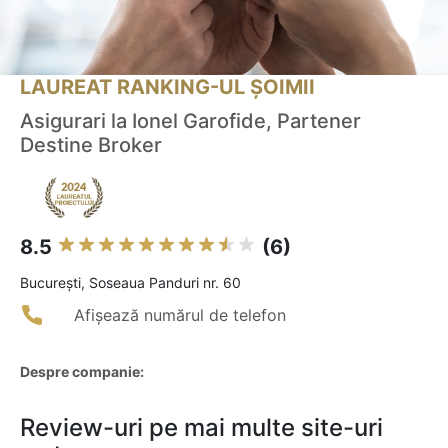
LAUREAT RANKING-UL ȘOIMII
Asigurari la Ionel Garofide, Partener
Destine Broker
8.5
(6)
Bucureşti, Soseaua Panduri nr. 60
Afișează numărul de telefon
Despre companie:
Review-uri pe mai multe site-uri