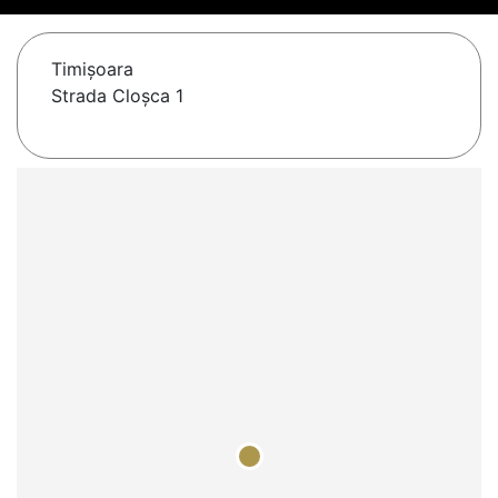
Timişoara
Strada Cloșca 1