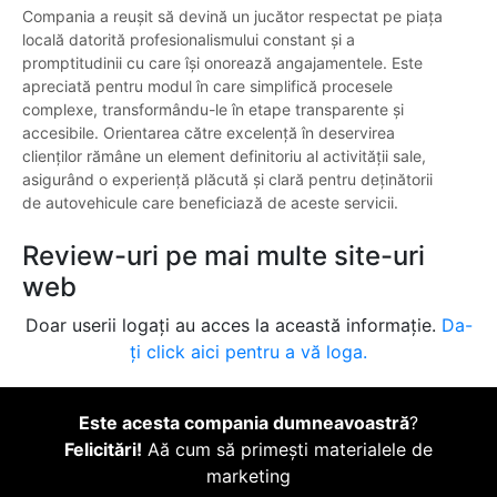
Compania a reușit să devină un jucător respectat pe piața
locală datorită profesionalismului constant și a
promptitudinii cu care își onorează angajamentele. Este
apreciată pentru modul în care simplifică procesele
complexe, transformându-le în etape transparente și
accesibile. Orientarea către excelență în deservirea
clienților rămâne un element definitoriu al activității sale,
asigurând o experiență plăcută și clară pentru deținătorii
de autovehicule care beneficiază de aceste servicii.
Review-uri pe mai multe site-uri
web
Doar userii logați au acces la această informație.
Da-
ți click aici pentru a vă loga.
Este acesta compania dumneavoastră
?
Felicitări!
Aă cum să primești materialele de
marketing