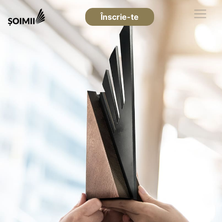
Înscrie-te