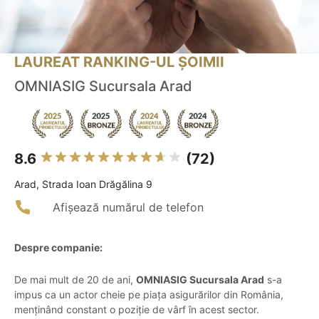
LAUREAT RANKING-UL ȘOIMII
OMNIASIG Sucursala Arad
8.6
(72)
Arad, Strada Ioan Drăgălina 9
Afișează numărul de telefon
Despre companie:
De mai mult de 20 de ani,
OMNIASIG Sucursala Arad
s-a
impus ca un actor cheie pe piața asigurărilor din România,
menținând constant o poziție de vârf în acest sector.