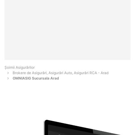
Șoimii Asigurărilor
Brokere de Asigurări, Asigurări Auto, Asigurări RCA - Arad
OMNIASIG Sucursala Arad