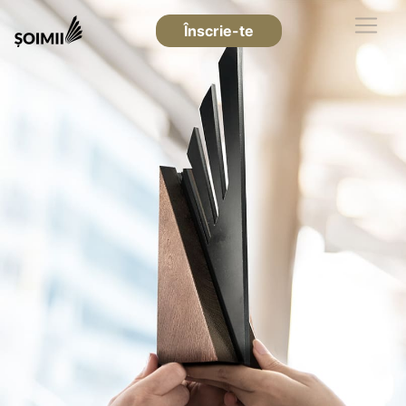
Înscrie-te