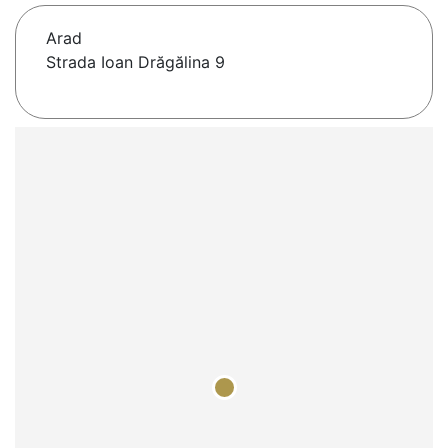
Arad
Strada Ioan Drăgălina 9