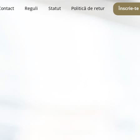
Contact
Reguli
Statut
Politică de retur
Înscrie-te