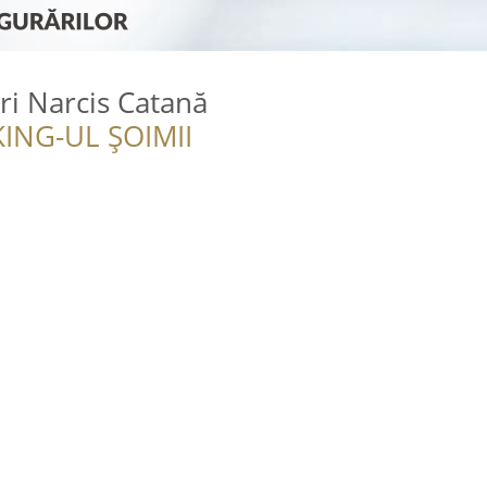
ri Narcis Catană
ING-UL ȘOIMII