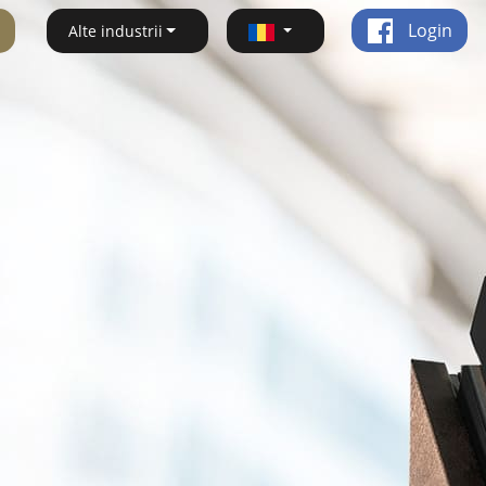
Login
Alte industrii