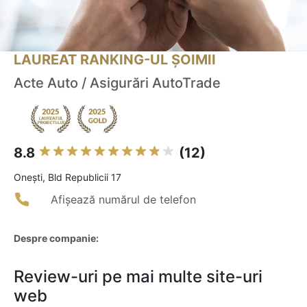
LAUREAT RANKING-UL ȘOIMII
Acte Auto / Asigurări AutoTrade
8.8
(12)
Oneşti, Bld Republicii 17
Afișează numărul de telefon
Despre companie:
Review-uri pe mai multe site-uri
web