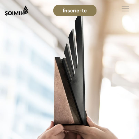
Înscrie-te