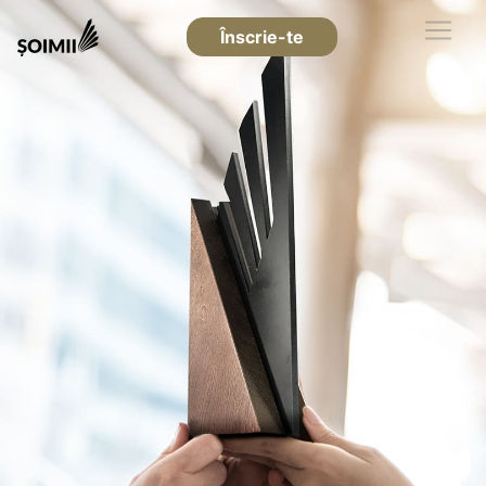
Înscrie-te