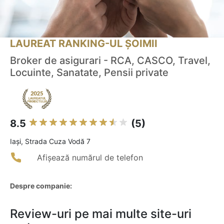
LAUREAT RANKING-UL ȘOIMII
Broker de asigurari - RCA, CASCO, Travel,
Locuinte, Sanatate, Pensii private
8.5
(5)
Iaşi, Strada Cuza Vodă 7
Afișează numărul de telefon
Despre companie:
Review-uri pe mai multe site-uri