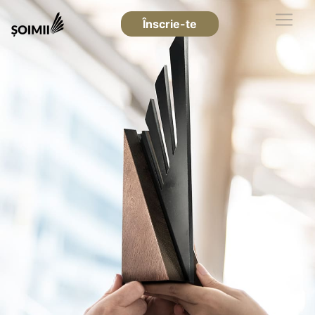
Înscrie-te