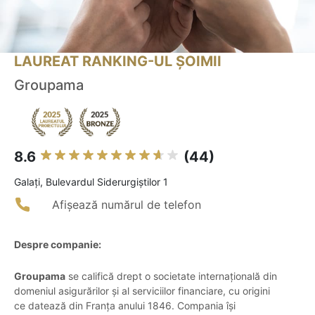
LAUREAT RANKING-UL ȘOIMII
Groupama
8.6
(44)
Galaţi, Bulevardul Siderurgiștilor 1
Afișează numărul de telefon
Despre companie:
Groupama
se califică drept o societate internațională din
domeniul asigurărilor și al serviciilor financiare, cu origini
ce datează din Franța anului 1846. Compania își