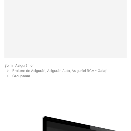
Șoimii Asigurărilor
Brokere de Asigurări, Asigurări Auto, Asigurări RCA - Galaţi
Groupama