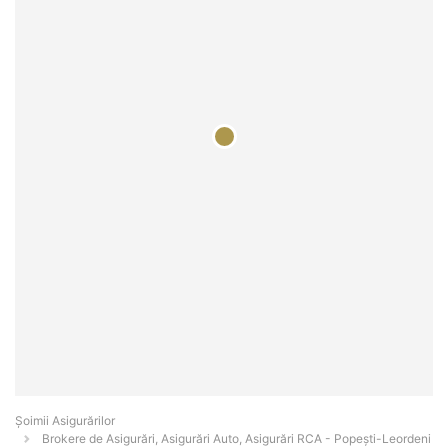
Șoimii Asigurărilor
Brokere de Asigurări, Asigurări Auto, Asigurări RCA - Popeşti-Leordeni