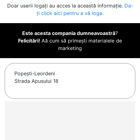
Doar userii logați au acces la această informație.
Da-
ți click aici pentru a vă loga.
Este acesta compania dumneavoastră
?
Felicitări!
Aă cum să primești materialele de
marketing
Popeşti-Leordeni
Strada Apusului 18