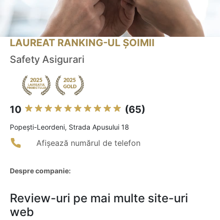
LAUREAT RANKING-UL ȘOIMII
Safety Asigurari
10
(65)
Popeşti-Leordeni, Strada Apusului 18
Afișează numărul de telefon
Despre companie:
Review-uri pe mai multe site-uri
web