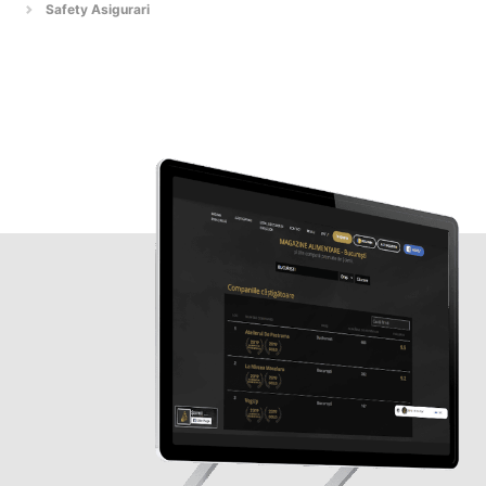
Safety Asigurari