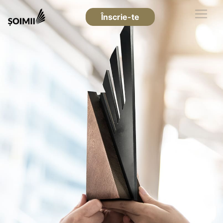
Înscrie-te