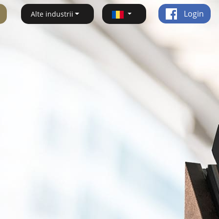
Login
Alte industrii