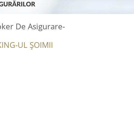
ker De Asigurare-
ING-UL ȘOIMII