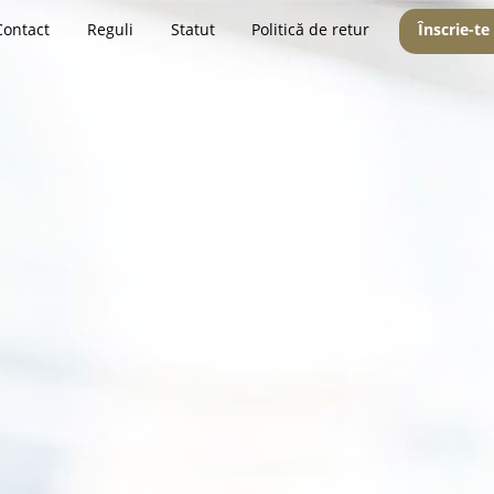
Contact
Reguli
Statut
Politică de retur
Înscrie-te