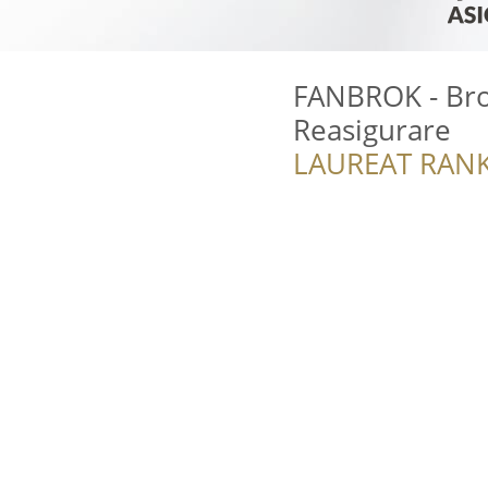
FANBROK - Bro
Reasigurare
LAUREAT RANK