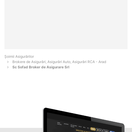
Șoimii Asigurărilor
Brokere de Asigurări, Asigurări Auto, Asigurări RCA - Arad
Sc Sofad Broker de Asigurare Srl