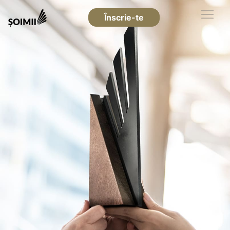
Înscrie-te