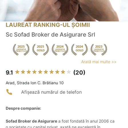
LAUREAT RANKING-UL ȘOIMII
Sc Sofad Broker de Asigurare Srl
Arată mai multe >>
9.1
(20)
Arad, Strada Ion C. Brătianu 10
Afișează numărul de telefon
Despre companie:
Sofad Broker de Asigurare
a fost fondată în anul 2006 ca
o societate cu capital privat, axată pe excelență în