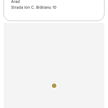
Arad
Strada Ion C. Brătianu 10