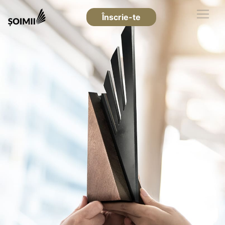
Înscrie-te