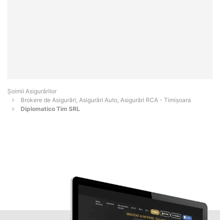
Șoimii Asigurărilor
Brokere de Asigurări, Asigurări Auto, Asigurări RCA - Timişoara
Diplomatico Tim SRL