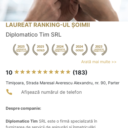
LAUREAT RANKING-UL ȘOIMII
Diplomatico Tim SRL
Arată mai multe >>
10
(183)
Timişoara, Strada Maresal Averescu Alexandru, nr. 90, Parter
Afișează numărul de telefon
Despre companie:
Diplomatico Tim
SRL este o firmă specializată în
furnizarea de servicii de asigurări și înmatriculări,