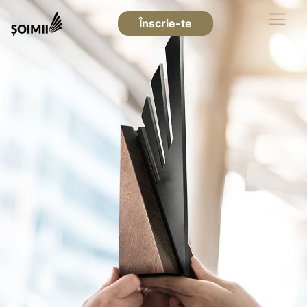
Înscrie-te