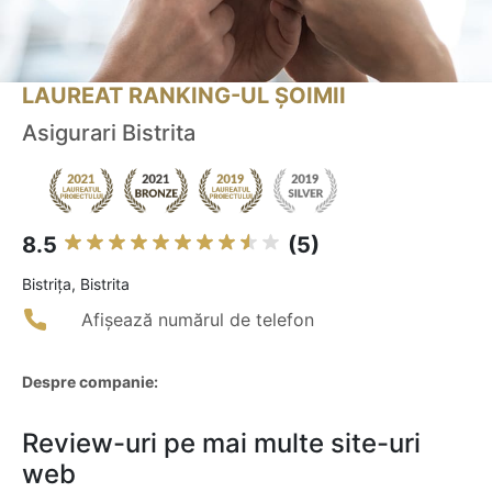
LAUREAT RANKING-UL ȘOIMII
Asigurari Bistrita
8.5
(5)
Bistriţa, Bistrita
Afișează numărul de telefon
Despre companie:
Review-uri pe mai multe site-uri
web