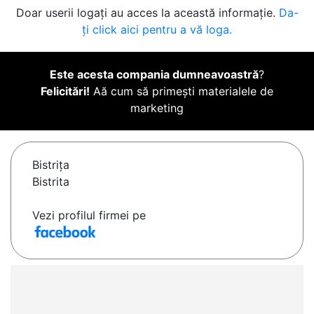
Doar userii logați au acces la această informație.
Da-
ți click aici pentru a vă loga.
Este acesta compania dumneavoastră
?
Felicitări!
Aă cum să primești materialele de
marketing
Bistriţa
Bistrita
Vezi profilul firmei pe