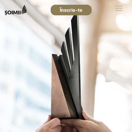
Înscrie-te