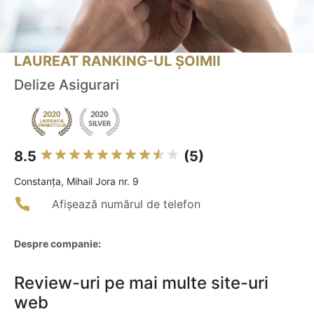
LAUREAT RANKING-UL ȘOIMII
Delize Asigurari
8.5
(5)
Constanţa, Mihail Jora nr. 9
Afișează numărul de telefon
Despre companie:
Review-uri pe mai multe site-uri
web