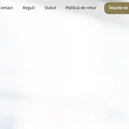
Contact
Reguli
Statut
Politică de retur
Înscrie-te