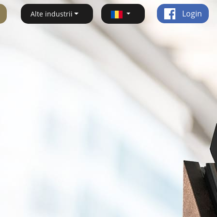
Login
Alte industrii