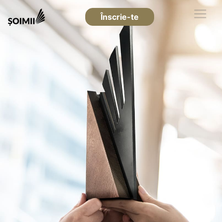
Înscrie-te