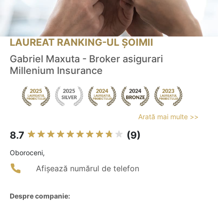
LAUREAT RANKING-UL ȘOIMII
Gabriel Maxuta - Broker asigurari
Millenium Insurance
Arată mai multe >>
8.7
(9)
Oboroceni,
Afișează numărul de telefon
Despre companie: