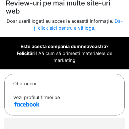
Review-uri pe mai multe site-uri
web
Doar userii logați au acces la această informație.
Da-
ți click aici pentru a vă loga.
Este acesta compania dumneavoastră
?
Felicitări!
Aă cum să primești materialele de
marketing
Oboroceni
Vezi profilul firmei pe