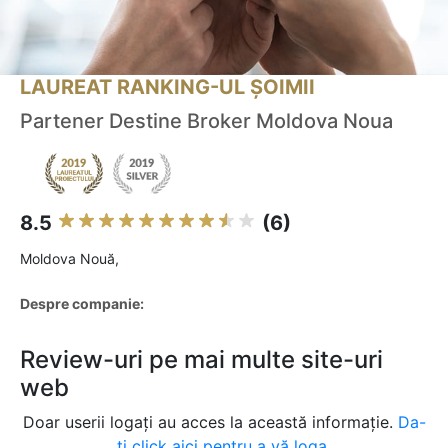
LAUREAT RANKING-UL ȘOIMII
Partener Destine Broker Moldova Noua
8.5
(6)
Moldova Nouă,
Despre companie:
Review-uri pe mai multe site-uri
web
Doar userii logați au acces la această informație.
Da-
ți click aici pentru a vă loga.