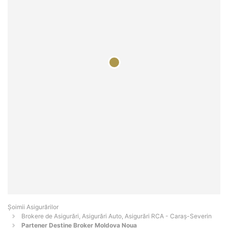
Șoimii Asigurărilor
Brokere de Asigurări, Asigurări Auto, Asigurări RCA - Caraş-Severin
Partener Destine Broker Moldova Noua