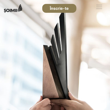
Înscrie-te