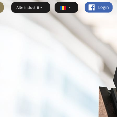
Login
Alte industrii