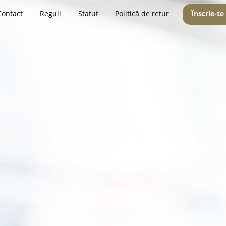
Contact
Reguli
Statut
Politică de retur
Înscrie-te