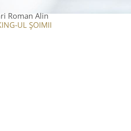
ri Roman Alin
ING-UL ȘOIMII