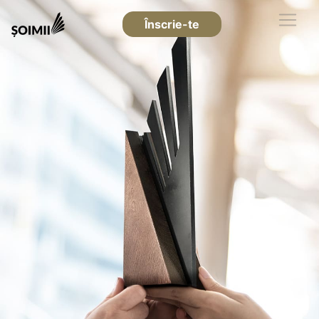
Înscrie-te