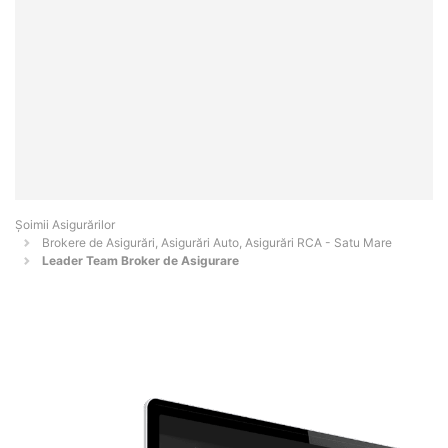
Șoimii Asigurărilor
Brokere de Asigurări, Asigurări Auto, Asigurări RCA - Satu Mare
Leader Team Broker de Asigurare