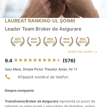
LAUREAT RANKING-UL ȘOIMII
Leader Team Broker de Asigurare
Arată mai multe >>
9.4
(576)
Satu Mare, Strada Pictor Theodor Aman, Nr 11
Afișează numărul de telefon
Despre companie:
Transilvania Broker de Asigurare
reprezintă un punct de
referință pe piața locală a asigurărilor din România, având