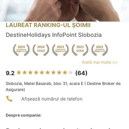
LAUREAT RANKING-UL ȘOIMII
DestineHolidays InfoPoint Slobozia
Arată mai multe >>
9.2
(64)
Slobozia, Matei Basarab, bloc 31, scara E ( Destine Broker de
Asigurare)
Afișează numărul de telefon
Despre companie: