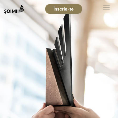
Înscrie-te