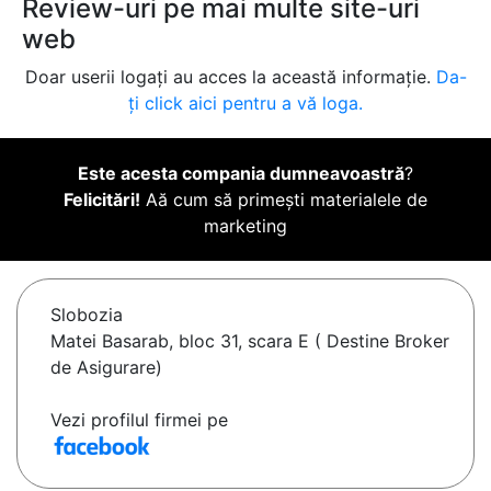
Review-uri pe mai multe site-uri
web
Doar userii logați au acces la această informație.
Da-
ți click aici pentru a vă loga.
Este acesta compania dumneavoastră
?
Felicitări!
Aă cum să primești materialele de
marketing
Slobozia
Matei Basarab, bloc 31, scara E ( Destine Broker
de Asigurare)
Vezi profilul firmei pe