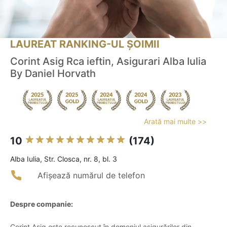
LAUREAT RANKING-UL ȘOIMII
Corint Asig Rca ieftin, Asigurari Alba Iulia
By Daniel Horvath
Arată mai multe >>
10
(174)
Alba Iulia, Str. Closca, nr. 8, bl. 3
Afișează numărul de telefon
Despre companie:
Corint Asig este recunoscut în domeniul asigurărilor din