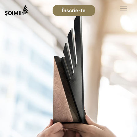
Înscrie-te