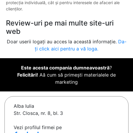
protecția individuală, cât și pentru interesele de afaceri ale
clienților.
Review-uri pe mai multe site-uri
web
Doar userii logați au acces la această informație.
Da-
ți click aici pentru a vă loga.
Este acesta compania dumneavoastră
?
Felicitări!
Aă cum să primești materialele de
marketing
Alba Iulia
Str. Closca, nr. 8, bl. 3
Vezi profilul firmei pe