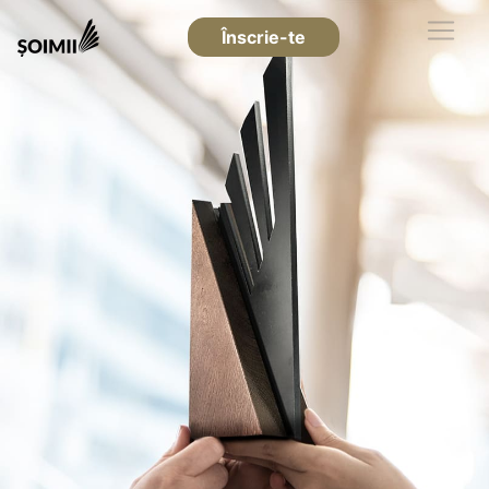
Înscrie-te