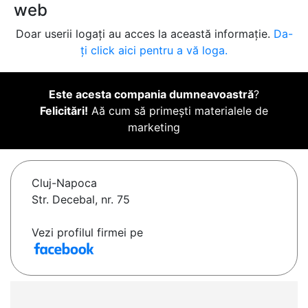
web
Doar userii logați au acces la această informație.
Da-
ți click aici pentru a vă loga.
Este acesta compania dumneavoastră
?
Felicitări!
Aă cum să primești materialele de
marketing
Cluj-Napoca
Str. Decebal, nr. 75
Vezi profilul firmei pe