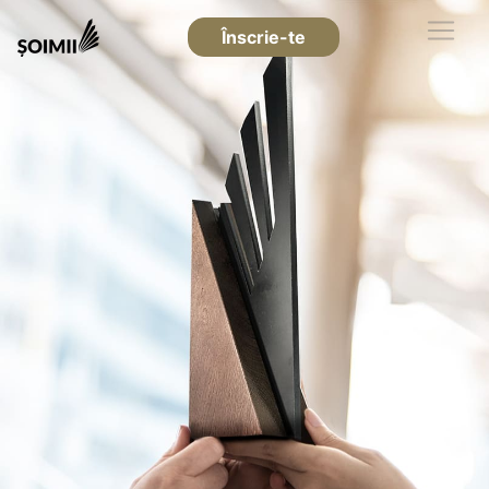
Înscrie-te