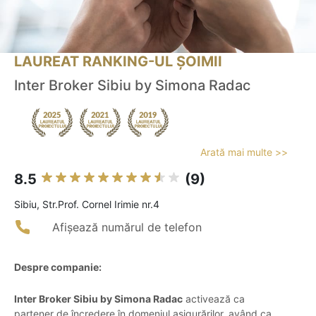
LAUREAT RANKING-UL ȘOIMII
Inter Broker Sibiu by Simona Radac
Arată mai multe >>
8.5
(9)
Sibiu, Str.Prof. Cornel Irimie nr.4
Afișează numărul de telefon
Despre companie:
Inter Broker Sibiu by Simona Radac
activează ca
partener de încredere în domeniul asigurărilor, având ca