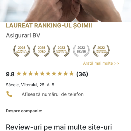
LAUREAT RANKING-UL ȘOIMII
Asigurari BV
Arată mai multe >>
9.8
(36)
Săcele, Viitorului, 28, A, 8
Afișează numărul de telefon
Despre companie:
Review-uri pe mai multe site-uri