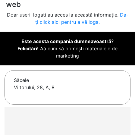
web
Doar userii logați au acces la această informație.
Da-
ți click aici pentru a vă loga.
Este acesta compania dumneavoastră
?
Felicitări!
Aă cum să primești materialele de
marketing
Săcele
Viitorului, 28, A, 8