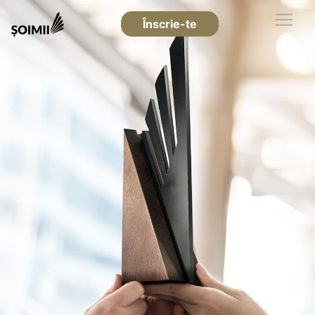
Înscrie-te