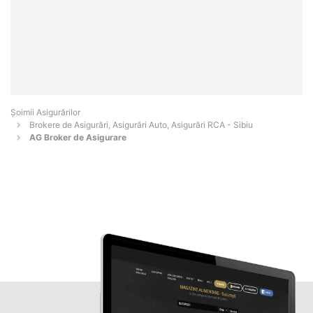
Șoimii Asigurărilor
Brokere de Asigurări, Asigurări Auto, Asigurări RCA - Sibiu
AG Broker de Asigurare