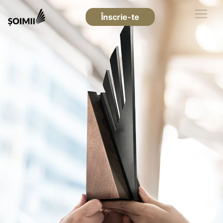
Înscrie-te