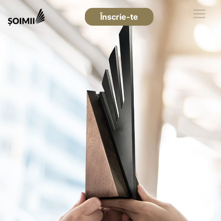
Înscrie-te