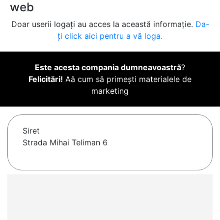
web
Doar userii logați au acces la această informație.
Da-
ți click aici pentru a vă loga.
Este acesta compania dumneavoastră
?
Felicitări!
Aă cum să primești materialele de
marketing
Siret
Strada Mihai Teliman 6