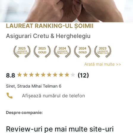
LAUREAT RANKING-UL ȘOIMII
Asigurari Cretu & Herghelegiu
Arată mai multe >>
8.8
(12)
Siret, Strada Mihai Teliman 6
Afișează numărul de telefon
Despre companie:
Review-uri pe mai multe site-uri