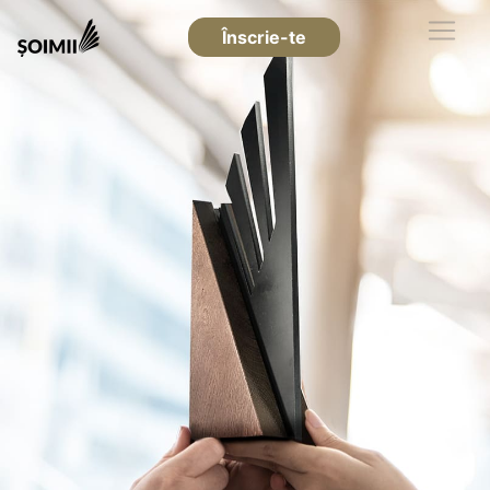
Înscrie-te