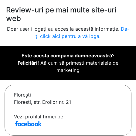
Review-uri pe mai multe site-uri
web
Doar userii logați au acces la această informație.
Da-
ți click aici pentru a vă loga.
Este acesta compania dumneavoastră
?
Felicitări!
Aă cum să primești materialele de
marketing
Floreşti
Floresti, str. Eroilor nr. 21
Vezi profilul firmei pe