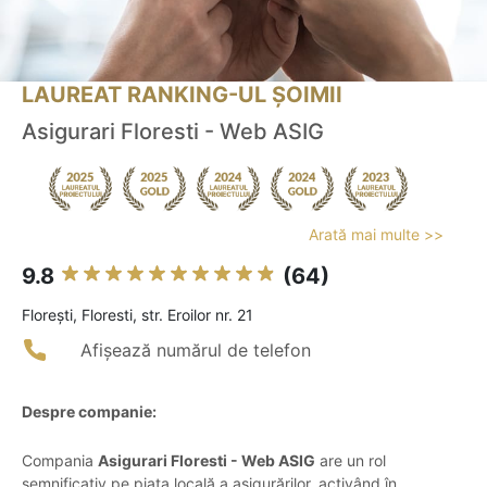
LAUREAT RANKING-UL ȘOIMII
Asigurari Floresti - Web ASIG
Arată mai multe >>
9.8
(64)
Floreşti, Floresti, str. Eroilor nr. 21
Afișează numărul de telefon
Despre companie:
Compania
Asigurari Floresti - Web ASIG
are un rol
semnificativ pe piața locală a asigurărilor, activând în