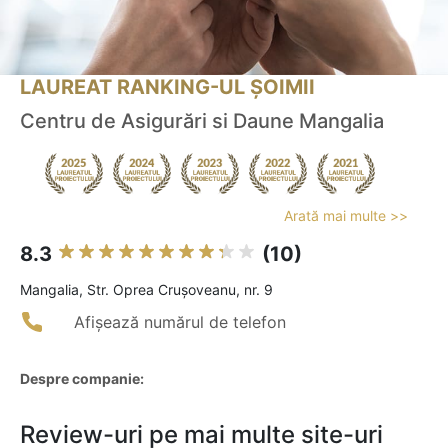
LAUREAT RANKING-UL ȘOIMII
Centru de Asigurări si Daune Mangalia
Arată mai multe >>
8.3
(10)
Mangalia, Str. Oprea Cruşoveanu, nr. 9
Afișează numărul de telefon
Despre companie:
Review-uri pe mai multe site-uri