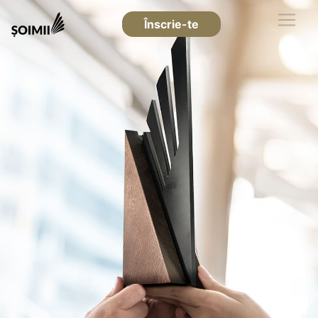
Înscrie-te